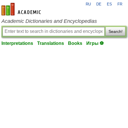
RU
DE
ES
FR
en-academic.com
Academic Dictionaries and Encyclopedias
Search!
Interpretations
Translations
Books
Игры ⚽